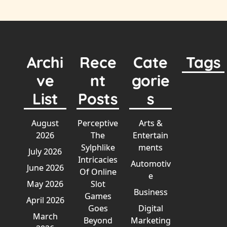
Archi
Rece
Cate
Tags
ve
nt
gorie
List
Posts
s
August
Perceptive
Arts &
2026
The
Entertain
Sylphlike
ments
July 2026
Intricacies
Automotiv
June 2026
Of Online
e
May 2026
Slot
Business
Games
April 2026
Goes
Digital
March
Beyond
Marketing