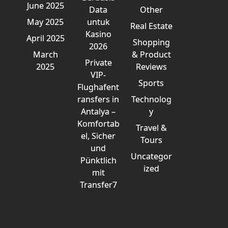
June 2025
Data
Other
May 2025
untuk
Real Estate
Kasino
April 2025
Shopping
2026
March
& Product
Private
2025
Reviews
VIP-
Sports
Flughafent
ransfers in
Technolog
Antalya –
y
Komfortab
Travel &
el, Sicher
Tours
und
Uncategor
Pünktlich
ized
mit
Transfer7