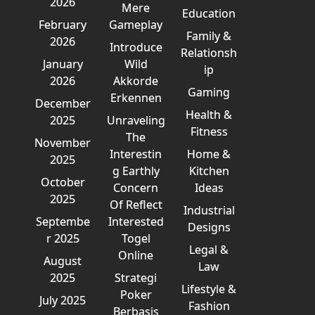
2026
Mere
Education
February
Gameplay
Family &
2026
Introduce
Relationsh
January
Wild
ip
2026
Akkorde
Gaming
Erkennen
December
Health &
2025
Unraveling
Fitness
The
November
Interestin
Home &
2025
g Earthly
Kitchen
October
Concern
Ideas
2025
Of Reflect
Industrial
Septembe
Interested
Designs
r 2025
Togel
Legal &
Online
August
Law
2025
Strategi
Lifestyle &
Poker
July 2025
Fashion
Berbasis