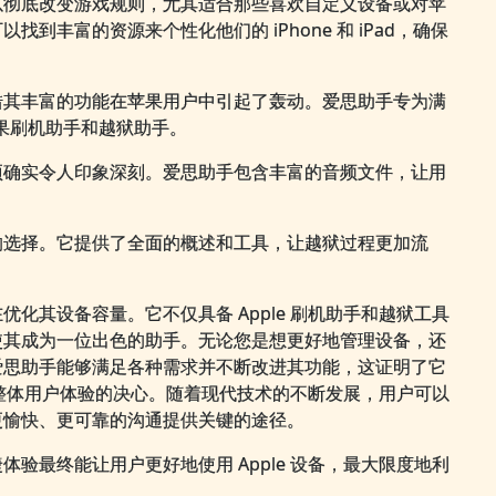
以彻底改变游戏规则，尤其适合那些喜欢自定义设备或对苹
丰富的资源来个性化他们的 iPhone 和 iPad，确保
借其丰富的功能在苹果用户中引起了轰动。爱思助手专为满
苹果刷机助手和越狱助手。
项确实令人印象深刻。爱思助手包含丰富的音频文件，让用
的选择。它提供了全面的概述和工具，让越狱过程更加流
化其设备容量。它不仅具备 Apple 刷机助手和越狱工具
使其成为一位出色的助手。无论您是想更好地管理设备，还
爱思助手能够满足各种需求并不断改进其功能，这证明了它
社区整体用户体验的决心。随着现代技术的不断发展，用户可以
更愉快、更可靠的沟通提供关键的途径。
验最终能让用户更好地使用 Apple 设备，最大限度地利