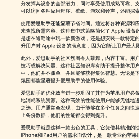
分发挥其设备的全部潜力，同时享受使用成熟可靠、
可以访问各种应用程序、壁纸、游戏和铃声，还能探
使用爱思助手还能显著节省时间。通过将各种资源和
来查找所需内容。这种集中式策略简化了 Apple 
是想在通勤途中玩一款新游戏，还是想安装一款特定
升用户对 Apple 设备的满意度，因为它能让用户最
此外，爱思助手的社区氛围令人鼓舞，内容丰富。用
技巧或解决问题。这种社区知识库有助于提升整体用户体
中，他们并不孤单，并且能够获得集体智慧。无论是
氛围都能显著提升爱思助手的使用体验。
爱思助手的优化效率进一步巩固了其作为苹果用户必
地消耗系统资源。这种高效的性能使用户能够无缝地
之选。用户通常会发现，由于能够在多个任务之间快
上备份数据，他们的性能都会得到提升。
爱思助手就是这样一款出色的工具，它凭借其精准的
iPhone和iPad用户的需求而设计，是一款专业的苹