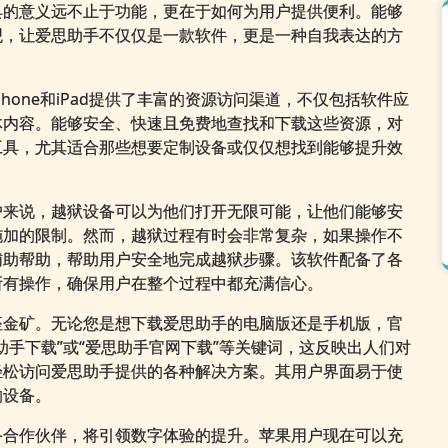
具的意义远不止于功能，更在于如何为用户提供便利。能够
观，让爱思助手不仅仅是一款软件，更是一种自我表达的方
one和iPad提供了丰富的资源访问渠道，不仅包括软件应
体内容。能够安全、快速且免费地查找和下载这些资源，对
工具，尤其适合那些想要定制设备或仅仅想找到能够提升效
户来说，越狱设备可以为他们打开无限可能，让他们能够安
施加的限制。然而，越狱过程有时会非常复杂，如果操作不
辅助帮助，帮助用户安全地完成越狱步骤。该软件配备了各
所有操作，确保用户在整个过程中都充满信心。
座金矿。无论您是想下载爱思助手的电脑版还是手机版，官
手下载”或“爱思助手官网下载”等关键词，这反映出人们对
轻松访问爱思助手提供的各种解决方案。其用户界面易于使
的设备。
备合作伙伴，将引领数字体验的提升。苹果用户现在可以充