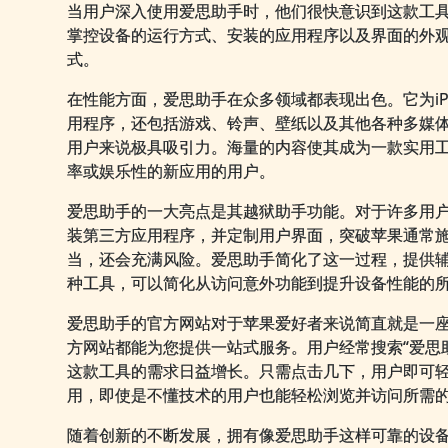
当用户深入使用爱思助手时，他们很快意识到这款工
掌控设备的运行方式、安装的应用程序以及界面的外
式。
在性能方面，爱思助手在众多领域都表现出色。它为iPh
用程序，还包括游戏、铃声、壁纸以及其他各种多媒
用户来说极具吸引力。海量的内容使其成为一款实用
率或娱乐性的新应用的用户。
爱思助手的一大亮点是其越狱助手功能。对于许多用
装第三方应用程序，并定制用户界面，突破苹果通常
当，还会充满风险。爱思助手简化了这一过程，提供
种工具，可以简化从访问意外功能到提升设备性能的
爱思助手的官方网站对于苹果爱好者来说简直就是一
方网站都能为您提供一站式服务。用户经常搜索“爱思助
这款工具的需求日益增长。只需点击几下，用户即可
用，即使是不懂技术的用户也能轻松浏览并访问所需
随着创新的不断发展，拥有像爱思助手这样可靠的设