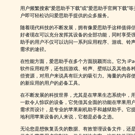
用户频繁搜索“爱思助手下载”或“爱思助手官网下载”
户即可轻松访问爱思助手提供的众多服务。
随着现代科技的不断发展，拥有像爱思助手这样值得
好者现在可以充分发挥其设备的全部功能，同时享受
助手的用户不仅可以访问一系列应用程序、游戏、铃
需求的途径。
在性能方面，爱思助手在多个方面脱颖而出。它为 iPad
软件应用程序，还包括游戏、铃声、壁纸以及其他各
些资源，对用户来说具有巨大的吸引力。海量的内容
的新应用的用户的必备工具。
在不断发展的科技世界，尤其是在苹果生态系统中，
一款令人惊叹的设备，它凭借其全面的功能在苹果用户中引起
需求而设计，是专业的苹果刷机助手和越狱助手。它
地利用苹果设备的人来说，它都是必备之选。
无论您是想恢复丢失的数据、有效管理设备文件，还