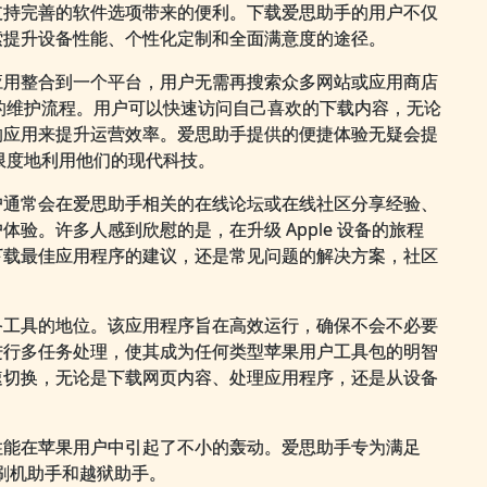
支持完善的软件选项带来的便利。下载爱思助手的用户不仅
索提升设备性能、个性化定制和全面满意度的途径。
应用整合到一个平台，用户无需再搜索众多网站或应用商店
设备的维护流程。用户可以快速访问自己喜欢的下载内容，无论
的应用来提升运营效率。爱思助手提供的便捷体验无疑会提
大限度地利用他们的现代科技。
户通常会在爱思助手相关的在线论坛或在线社区分享经验、
验。许多人感到欣慰的是，在升级 Apple 设备的旅程
下载最佳应用程序的建议，还是常见问题的解决方案，社区
备工具的地位。该应用程序旨在高效运行，确保不会不必要
进行多任务处理，使其成为任何类型苹果用户工具包的明智
速切换，无论是下载网页内容、处理应用程序，还是从设备
性能在苹果用户中引起了不小的轰动。爱思助手专为满足
果刷机助手和越狱助手。