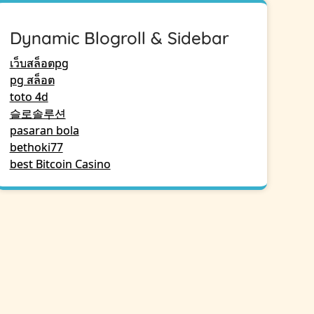
Dynamic Blogroll & Sidebar
เว็บสล็อตpg
pg สล็อต
toto 4d
슬로솔루션
pasaran bola
bethoki77
best Bitcoin Casino