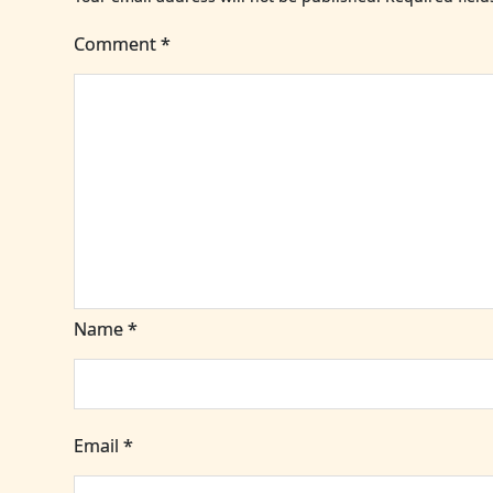
Comment
*
Name
*
Email
*