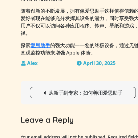
随着创新的不断发展，拥有像爱思助手这样值得信赖
爱好者现在能够充分发挥其设备的潜力，同时享受强
用户不仅可以访问各种应用程序、铃声、壁纸和游戏
径。
探索
愛思助手
的强大功能——您的终极设备，通过无缝越狱
直观监控功能来增强 Apple 体验。
April 30, 2025
Post
从新手到专家：如何善用爱思助手
navigation
Leave a Reply
Your email address will not be published.
Required fiel