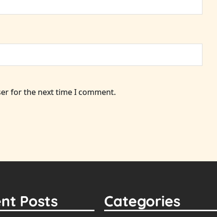
er for the next time I comment.
nt Posts
Categories