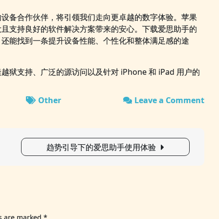
的设备合作伙伴，将引领我们走向更卓越的数字体验。苹果
大且支持良好的软件解决方案带来的安心。下载爱思助手的
，还能找到一条提升设备性能、个性化和整体满足感的途
支持、广泛的源访问以及针对 iPhone 和 iPad 用户的
Other
Leave a Comment
on
越
狱
与
趋势引导下的爱思助手使用体验
防
风
险
的
平
衡
爱
ds are marked
*