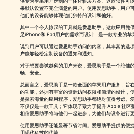
供专为苹果用户定制的一体化解决方案。这款软件可
果默认设置不完全满意的用户。使用爱思助手，用户可以找到
他们的设备能够体现他们独特的设计和偏好。
其中一个令人惊叹的工具就是爱思助手，这款应用凭
足iPhone和iPad用户的需求而设计，是一款专业的
说到用户可以通过爱思助手访问的内容，其丰富的选
户能够轻松定制设备的通知和通知。
对于想要尝试越狱的用户来说，爱思助手是一个绝佳
畅、安全。
总而言之，爱思助手是一款全面的苹果用户服务，旨在优
的功能，还拥有丰富的资源访问权限和简洁的设计，
是探索海量的应用程序，爱思助手都绝对值得考虑。
不仅仅是一款工具；它体现了致力于提升 Apple 
相信爱思助手将与他们一起进步，为他们与设备进行
使用爱思助手还能显著节省时间。爱思助手提供的便捷体
用现代科技的优势。