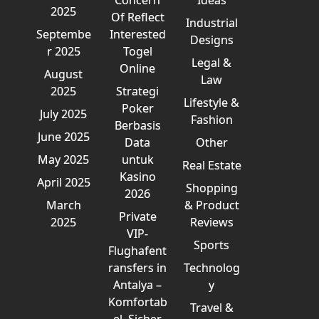
Concern
Ideas
2025
Of Reflect
Industrial
Septembe
Interested
Designs
r 2025
Togel
Legal &
Online
August
Law
2025
Strategi
Lifestyle &
Poker
July 2025
Fashion
Berbasis
June 2025
Data
Other
May 2025
untuk
Real Estate
Kasino
April 2025
Shopping
2026
March
& Product
Private
2025
Reviews
VIP-
Sports
Flughafent
ransfers in
Technolog
Antalya –
y
Komfortab
Travel &