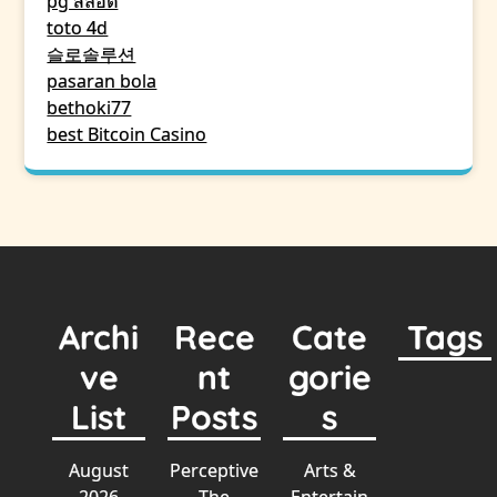
pg สล็อต
toto 4d
슬로솔루션
pasaran bola
bethoki77
best Bitcoin Casino
Archi
Rece
Cate
Tags
ve
nt
gorie
List
Posts
s
August
Perceptive
Arts &