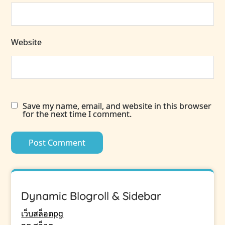
Website
Save my name, email, and website in this browser
for the next time I comment.
Dynamic Blogroll & Sidebar
เว็บสล็อตpg