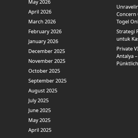
May 2026
Unravelin
April 2026
Concern O
March 2026
Togel On
February 2026
Strategi 
untuk Ka
January 2026
Private V
December 2025
Antalya –
November 2025
Pünktlich
October 2025
September 2025
August 2025
July 2025
June 2025
May 2025
April 2025