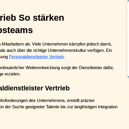
rieb So stärken 
ebsteams
en Mitarbeitern ab. Viele Unternehmen kämpfen jedoch damit, 
passende Fachkräfte zu finden, die sowohl über Expertise als auch über die richtige Unternehmenskultur verfügen. Ein 
sung 
Personaldienstleister Vertrieb
.
tinuierlicher Weiterentwicklung sorgt der Dienstleister dafür, 
ge erzielen.
ldienstleister Vertrieb
en Anforderungen des Unternehmens, erstellt präzise 
 der Suche geeigneter Talente bis zur langfristigen Integration 