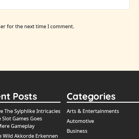
er for the next time I comment.
nt Posts
Categories
e The Sylphlike Intricacies
Arts & Entertainments
e Slot Games Goes
Automotive
Mere Gameplay
Business
e Wild Akkorde Erkennen