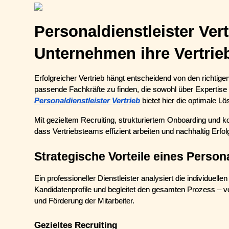
Personaldienstleister Vert
Unternehmen ihre Vertri
Erfolgreicher Vertrieb hängt entscheidend von den richtig
Personaldienstleister Vertrieb
bietet hier die optimale Lö
Mit gezieltem Recruiting, strukturiertem Onboarding und kon
dass Vertriebsteams effizient arbeiten und nachhaltig Erfol
Strategische Vorteile eines Persona
Ein professioneller Dienstleister analysiert die individuell
Kandidatenprofile und begleitet den gesamten Prozess – von
und Förderung der Mitarbeiter.
Gezieltes Recruiting