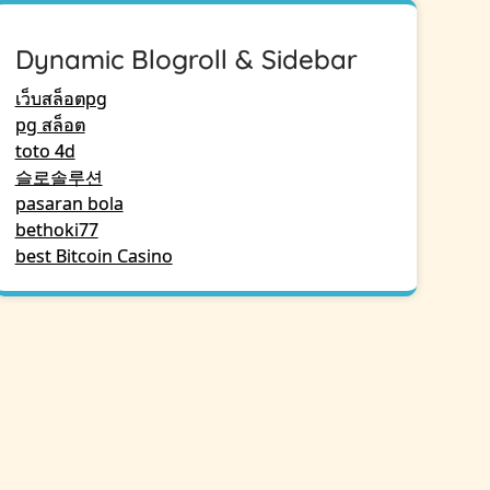
Dynamic Blogroll & Sidebar
เว็บสล็อตpg
pg สล็อต
toto 4d
슬로솔루션
pasaran bola
bethoki77
best Bitcoin Casino