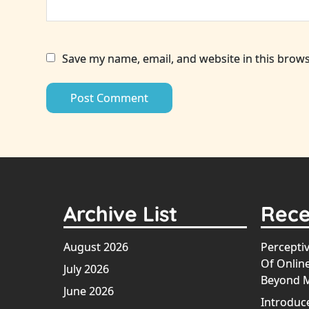
Save my name, email, and website in this brows
Archive List
Rece
August 2026
Perceptiv
Of Onlin
July 2026
Beyond 
June 2026
Introduc