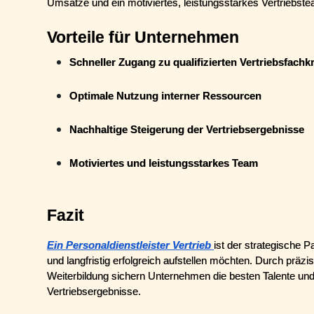
Umsätze und ein motiviertes, leistungsstarkes Vertriebst
Vorteile für Unternehmen
Schneller Zugang zu qualifizierten Vertriebsfachk
Optimale Nutzung interner Ressourcen
Nachhaltige Steigerung der Vertriebsergebnisse
Motiviertes und leistungsstarkes Team
Fazit
Ein Personaldienstleister Vertrieb
ist der strategische P
und langfristig erfolgreich aufstellen möchten. Durch präzi
Weiterbildung sichern Unternehmen die besten Talente und s
Vertriebsergebnisse.