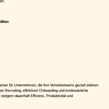
eam.
räften
artner für Unternehmen, die ihre Vertriebsteams gezielt stärken 
ses Recruiting, effektives Onboarding und kontinuierliche 
teigern dauerhaft Effizienz, Produktivität und 