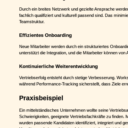
Durch ein breites Netzwerk und gezielte Ansprache werden
fachlich qualifiziert und kulturell passend sind. Das minimie
Teamstruktur.
Effizientes Onboarding
Neue Mitarbeiter werden durch ein strukturiertes Onboardi
unterstützt die Integration, und die Mitarbeiter können v
Kontinuierliche Weiterentwicklung
Vertriebserfolg entsteht durch stetige Verbesserung. Works
während Performance-Tracking sicherstellt, dass Ziele err
Praxisbeispiel
Ein mittelständisches Unternehmen wollte seine Vertriebsak
Schwierigkeiten, geeignete Vertriebsfachkräfte zu finden. M
wurden passende Kandidaten identifiziert, integriert und g