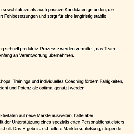
 sowohl aktive als auch passive Kandidaten gefunden, die 
rt Fehlbesetzungen und sorgt für eine langfristig stabile 
ng schnell produktiv. Prozesse werden vermittelt, das Team 
on Anfang an Verantwortung übernehmen.
hops, Trainings und individuelles Coaching fördern Fähigkeiten, 
eicht und Potenziale optimal genutzt werden.
tivitäten auf neue Märkte ausweiten, hatte aber 
it der Unterstützung eines spezialisierten Personaldienstleisters 
eschult. Das Ergebnis: schnellere Markterschließung, steigende 