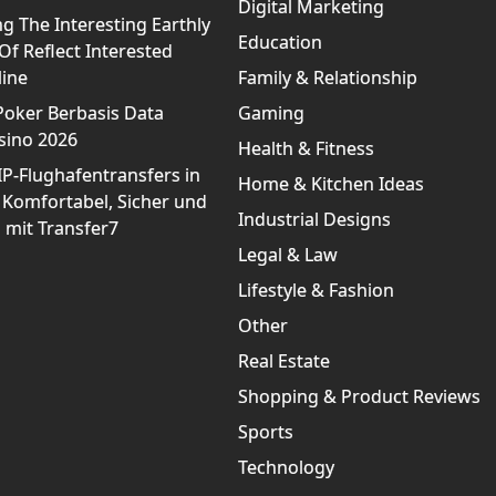
Digital Marketing
g The Interesting Earthly
Education
f Reflect Interested
line
Family & Relationship
Poker Berbasis Data
Gaming
sino 2026
Health & Fitness
IP-Flughafentransfers in
Home & Kitchen Ideas
 Komfortabel, Sicher und
Industrial Designs
 mit Transfer7
Legal & Law
Lifestyle & Fashion
Other
Real Estate
Shopping & Product Reviews
Sports
Technology