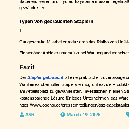
Batterien, Reifen und Hydrauliksysteme müssen regelmäßi
gewährleisten.
Typen von gebrauchten Staplern
1
Gut geschulte Mitarbeiter reduzieren das Risiko von Unfälle
Ein seriöser Anbieter unterstützt bei Wartung und technisch
Fazit
Der
Stapler gebraucht
ist eine praktische, zuverlässige u
Wahl eines überholten Staplers ermöglicht es, die Produktiv
am Arbeitsplatz zu gewährleisten. Investitionen in einen Sta
kostensparende Lösung für jedes Unternehmen, das Waren
https://www.openpr.de/pressemitteilungen/gsz-gabelstap
March 19, 2026