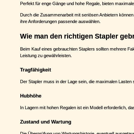
Perfekt für enge Gänge und hohe Regale, bieten maximal
Durch die Zusammenarbeit mit seriösen Anbietern können 
ihre Anforderungen passende auswählen.
Wie man den richtigen Stapler geb
Beim Kauf eines gebrauchten Staplers sollten mehrere Fakt
Leistung zu gewährleisten.
Tragfähigkeit
Der Stapler muss in der Lage sein, die maximalen Lasten si
Hubhöhe
In Lagern mit hohen Regalen ist ein Modell erforderlich, d
Zustand und Wartung
Die Überprüfung von Wartungshistorie, eventuell ausgeta