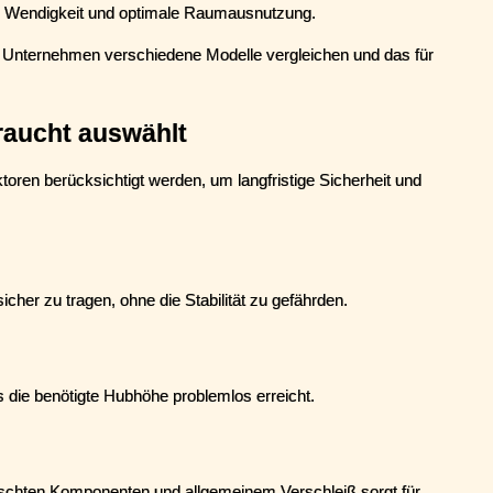
e Wendigkeit und optimale Raumausnutzung.
Unternehmen verschiedene Modelle vergleichen und das für 
raucht auswählt
oren berücksichtigt werden, um langfristige Sicherheit und 
cher zu tragen, ohne die Stabilität zu gefährden.
as die benötigte Hubhöhe problemlos erreicht.
uschten Komponenten und allgemeinem Verschleiß sorgt für 