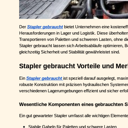
Der 
Stapler gebraucht
 bietet Unternehmen eine kosteneffi
Herausforderungen in Lager und Logistik. Diese überholte
Transportieren von Paletten und schweren Lasten, ohne die
Stapler gebraucht lassen sich Arbeitsabläufe optimieren, B
gleichzeitig Sicherheit und Stabilität gewährleistet sind.
Stapler gebraucht Vorteile und Me
Ein 
Stapler gebraucht
ist speziell darauf ausgelegt, maxi
robuste Konstruktion mit präzisen hydraulischen System
verschiedenen Lagerumgebungen effizient und sicher erfol
Wesentliche Komponenten eines gebrauchten S
Ein gut gewarteter Stapler umfasst alle wichtigen Element
Stabile Gabeln für Paletten und schwere Lasten