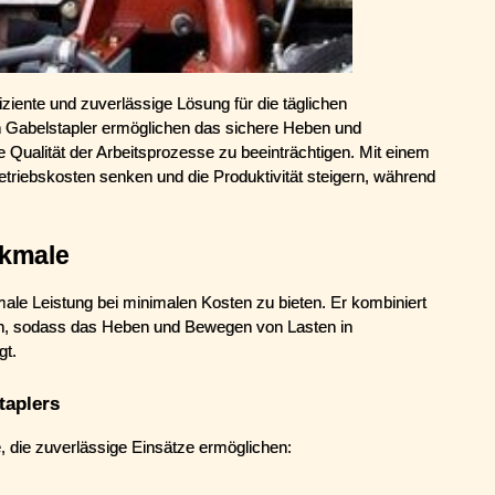
ziente und zuverlässige Lösung für die täglichen 
n Gabelstapler ermöglichen das sichere Heben und 
 Qualität der Arbeitsprozesse zu beeinträchtigen. Mit einem 
etriebskosten senken und die Produktivität steigern, während 
rkmale
male Leistung bei minimalen Kosten zu bieten. Er kombiniert 
en, sodass das Heben und Bewegen von Lasten in 
gt.
taplers
e, die zuverlässige Einsätze ermöglichen: