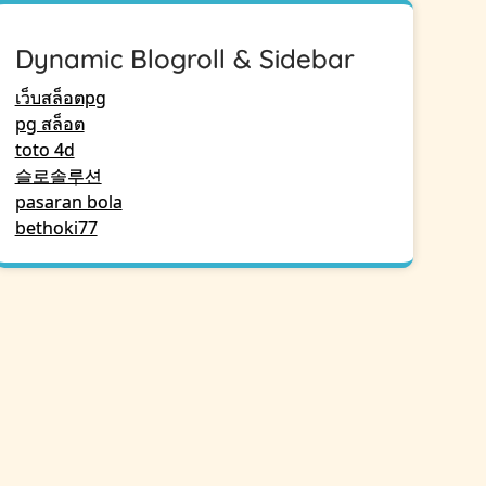
Dynamic Blogroll & Sidebar
เว็บสล็อตpg
pg สล็อต
toto 4d
슬로솔루션
pasaran bola
bethoki77