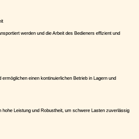
it
sportiert werden und die Arbeit des Bedieners effizient und 
d ermöglichen einen kontinuierlichen Betrieb in Lagern und 
n hohe Leistung und Robustheit, um schwere Lasten zuverlässig 