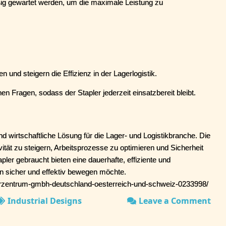
g gewartet werden, um die maximale Leistung zu 
n und steigern die Effizienz in der Lagerlogistik.
en Fragen, sodass der Stapler jederzeit einsatzbereit bleibt.
nd wirtschaftliche Lösung für die Lager- und Logistikbranche. Die 
ität zu steigern, Arbeitsprozesse zu optimieren und Sicherheit 
pler gebraucht bieten eine dauerhafte, effiziente und 
 sicher und effektiv bewegen möchte.
lerzentrum-gmbh-deutschland-oesterreich-und-schweiz-0233998/
Industrial Designs
Leave a Comment
on
Sta
geb