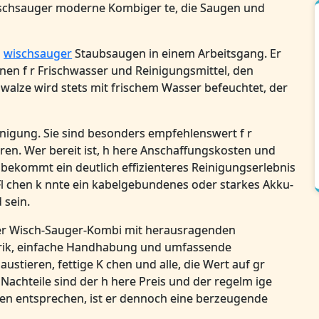
Wischsauger moderne Kombiger te, die Saugen und
g
wischsauger
Staubsaugen in einem Arbeitsgang. Er
inen f r Frischwasser und Reinigungsmittel, den
nwalze wird stets mit frischem Wasser befeuchtet, der
inigung. Sie sind besonders empfehlenswert f r
ren. Wer bereit ist, h here Anschaffungskosten und
bekommt ein deutlich effizienteres Reinigungserlebnis
Fl chen k nnte ein kabelgebundenes oder starkes Akku-
 sein.
iger Wisch-Sauger-Kombi mit herausragenden
sorik, einfache Handhabung und umfassende
austieren, fettige K chen und alle, die Wert auf gr
 Nachteile sind der h here Preis und der regelm ige
n entsprechen, ist er dennoch eine berzeugende