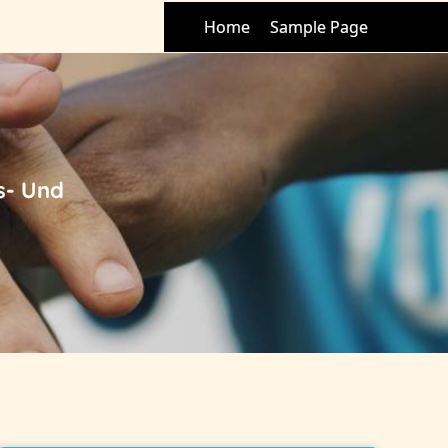
Home
Sample Page
s- Und