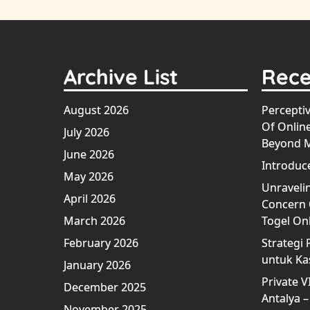
Archive List
Rece
August 2026
Perceptiv
Of Onlin
July 2026
Beyond 
June 2026
Introduc
May 2026
Unravelin
April 2026
Concern O
March 2026
Togel On
February 2026
Strategi 
untuk Ka
January 2026
Private V
December 2025
Antalya –
November 2025