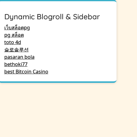
Dynamic Blogroll & Sidebar
เว็บสล็อตpg
pg สล็อต
toto 4d
슬로솔루션
pasaran bola
bethoki77
best Bitcoin Casino