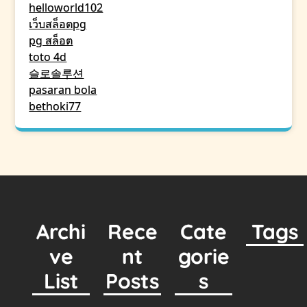
helloworld102
เว็บสล็อตpg
pg สล็อต
toto 4d
슬로솔루션
pasaran bola
bethoki77
Archi
Rece
Cate
Tags
ve
nt
gorie
List
Posts
s