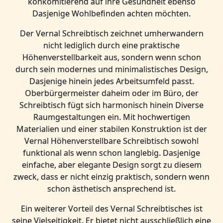
konkomitierend auf ihre Gesundheit ebenso
Dasjenige Wohlbefinden achten möchten.
Der Vernal Schreibtisch zeichnet umherwandern
nicht lediglich durch eine praktische
Höhenverstellbarkeit aus, sondern wenn schon
durch sein modernes und minimalistisches Design,
Dasjenige hinein jedes Arbeitsumfeld passt.
Oberbürgermeister daheim oder im Büro, der
Schreibtisch fügt sich harmonisch hinein Diverse
Raumgestaltungen ein. Mit hochwertigen
Materialien und einer stabilen Konstruktion ist der
Vernal Höhenverstellbare Schreibtisch sowohl
funktional als wenn schon langlebig. Dasjenige
einfache, aber elegante Design sorgt zu diesem
zweck, dass er nicht einzig praktisch, sondern wenn
schon ästhetisch ansprechend ist.
Ein weiterer Vorteil des Vernal Schreibtisches ist
seine Vielseitigkeit. Er bietet nicht ausschließlich eine