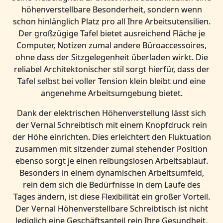
höhenverstellbare Besonderheit, sondern wenn
schon hinlänglich Platz pro all Ihre Arbeitsutensilien.
Der großzügige Tafel bietet ausreichend Fläche je
Computer, Notizen zumal andere Büroaccessoires,
ohne dass der Sitzgelegenheit überladen wirkt. Die
reliabel Architektonischer stil sorgt hierfür, dass der
Tafel selbst bei voller Tension klein bleibt und eine
angenehme Arbeitsumgebung bietet.
Dank der elektrischen Höhenverstellung lässt sich
der Vernal Schreibtisch mit einem Knopfdruck rein
der Höhe einrichten. Dies erleichtert den Fluktuation
zusammen mit sitzender zumal stehender Position
ebenso sorgt je einen reibungslosen Arbeitsablauf.
Besonders in einem dynamischen Arbeitsumfeld,
rein dem sich die Bedürfnisse in dem Laufe des
Tages ändern, ist diese Flexibilität ein großer Vorteil.
Der Vernal Höhenverstellbare Schreibtisch ist nicht
lediglich eine Geschäftsanteil rein Ihre Gesundheit,