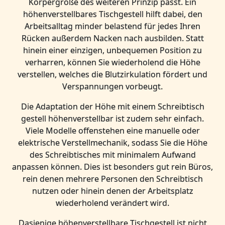
Körpergröße des weiteren Prinzip passt. Ein
höhenverstellbares Tischgestell hilft dabei, den
Arbeitsalltag minder belastend für jedes Ihren
Rücken außerdem Nacken nach ausbilden. Statt
hinein einer einzigen, unbequemen Position zu
verharren, können Sie wiederholend die Höhe
verstellen, welches die Blutzirkulation fördert und
Verspannungen vorbeugt.
Die Adaptation der Höhe mit einem Schreibtisch
gestell höhenverstellbar ist zudem sehr einfach.
Viele Modelle offenstehen eine manuelle oder
elektrische Verstellmechanik, sodass Sie die Höhe
des Schreibtisches mit minimalem Aufwand
anpassen können. Dies ist besonders gut rein Büros,
rein denen mehrere Personen den Schreibtisch
nutzen oder hinein denen der Arbeitsplatz
wiederholend verändert wird.
Dasjenige höhenverstellbare Tischgestell ist nicht