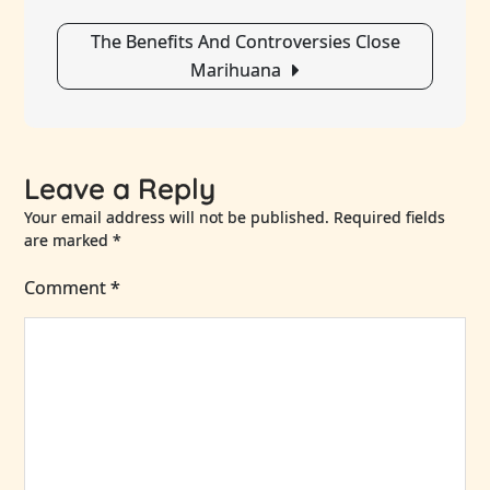
Für
Ihre
The Benefits And Controversies Close
Ergonomis
Marihuana
Bürogestal
Leave a Reply
Your email address will not be published.
Required fields
are marked
*
Comment
*