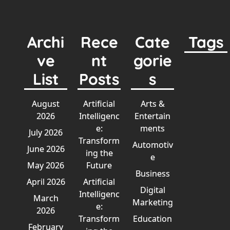
Archi
Rece
Cate
Tags
ve
nt
gorie
List
Posts
s
August
Artificial
Arts &
2026
Intelligenc
Entertain
e:
ments
July 2026
Transform
Automotiv
June 2026
ing the
e
May 2026
Future
Business
April 2026
Artificial
Digital
Intelligenc
March
Marketing
e:
2026
Transform
Education
February