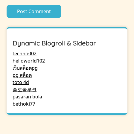
Dynamic Blogroll & Sidebar
techno002
helloworld102
เว็บสล็อตpg
pg สล็อต
toto 4d
슬로솔루션
pasaran bola
bethoki77