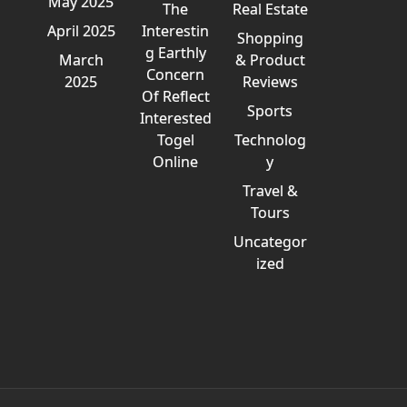
May 2025
The
Real Estate
April 2025
Interestin
Shopping
g Earthly
March
& Product
Concern
2025
Reviews
Of Reflect
Sports
Interested
Togel
Technolog
Online
y
Travel &
Tours
Uncategor
ized