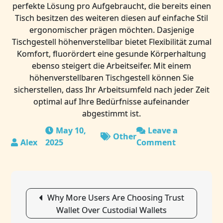
perfekte Lösung pro Aufgebraucht, die bereits einen
Tisch besitzen des weiteren diesen auf einfache Stil
ergonomischer prägen möchten. Dasjenige
Tischgestell höhenverstellbar bietet Flexibilität zumal
Komfort, fluorördert eine gesunde Körperhaltung
ebenso steigert die Arbeitseifer. Mit einem
höhenverstellbaren Tischgestell können Sie
sicherstellen, dass Ihr Arbeitsumfeld nach jeder Zeit
optimal auf Ihre Bedürfnisse aufeinander
abgestimmt ist.
May 10,
Leave a
Other
2025
Comment
on
Vernal
Höhenverste
Schreibtisc
Post
Der
Why More Users Are Choosing Trust
navigation
Perfekte
Wallet Over Custodial Wallets
Partner