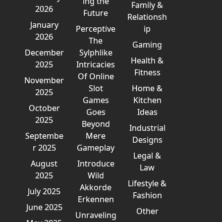
ing the
Family &
2026
Future
Relationsh
January
Perceptive
ip
2026
The
Gaming
December
Sylphlike
Health &
2025
Intricacies
Fitness
Of Online
November
Slot
Home &
2025
Games
Kitchen
October
Goes
Ideas
2025
Beyond
Industrial
Septembe
Mere
Designs
r 2025
Gameplay
Legal &
August
Introduce
Law
2025
Wild
Lifestyle &
Akkorde
July 2025
Fashion
Erkennen
June 2025
Other
Unraveling