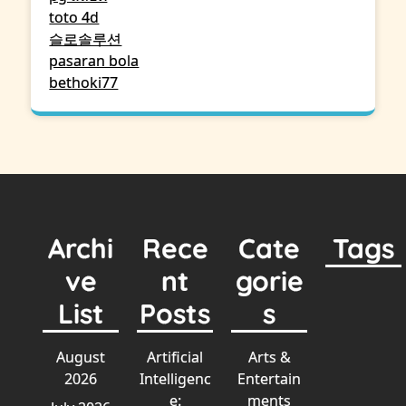
toto 4d
슬로솔루션
pasaran bola
bethoki77
Archi
Rece
Cate
Tags
ve
nt
gorie
List
Posts
s
August
Artificial
Arts &
2026
Intelligenc
Entertain
e:
ments