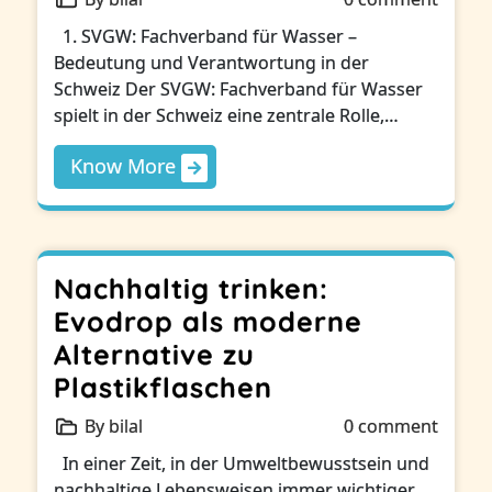
1. SVGW: Fachverband für Wasser –
Bedeutung und Verantwortung in der
Schweiz Der SVGW: Fachverband für Wasser
spielt in der Schweiz eine zentrale Rolle,…
Know More
Nachhaltig trinken:
Evodrop als moderne
Alternative zu
Plastikflaschen
By bilal
0 comment
In einer Zeit, in der Umweltbewusstsein und
nachhaltige Lebensweisen immer wichtiger