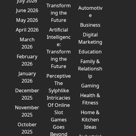
July 2026
Transform
Automotiv
June 2026
ing the
e
May 2026
Future
Business
April 2026
Artificial
Digital
Intelligenc
March
Marketing
e:
2026
Transform
Education
February
ing the
Family &
2026
Future
Relationsh
January
Perceptive
ip
2026
The
Gaming
December
Sylphlike
Health &
2025
Intricacies
Fitness
Of Online
November
Slot
Home &
2025
Games
Kitchen
October
Goes
Ideas
2025
Beyond