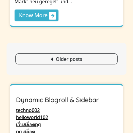
Markt neu geregelt und…
Know More
Posts
Older posts
navigation
Dynamic Blogroll & Sidebar
techno002
helloworld102
เว็บสล็อตpg
pg สล็อต