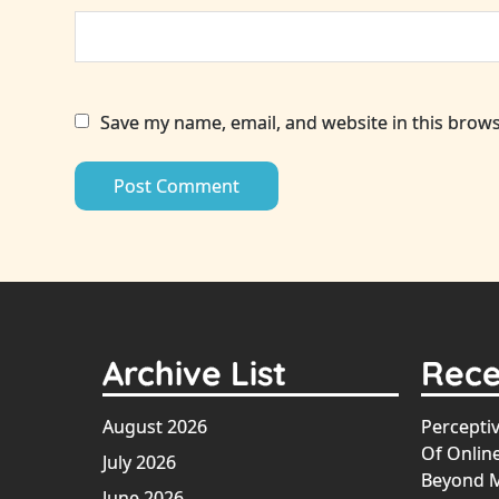
Save my name, email, and website in this brows
Archive List
Rece
August 2026
Perceptiv
Of Onlin
July 2026
Beyond 
June 2026