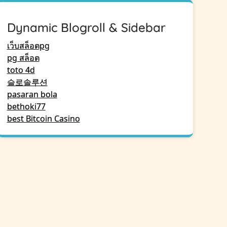
Dynamic Blogroll & Sidebar
เว็บสล็อตpg
pg สล็อต
toto 4d
슬로솔루션
pasaran bola
bethoki77
best Bitcoin Casino