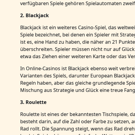
verfügbaren Spiele gehören Spielautomaten zweife
2. Blackjack
Blackjack ist ein weiteres Casino-Spiel, das weltwe
Spiele bezeichnet, bei denen ein Spieler mit Stra
ist es, eine Hand zu haben, die näher an 21 Punkten
überschreiten. Spieler müssen nicht nur auf Glüc
etwa das Ziehen einer weiteren Karte oder das Ve
In Online-Casinos ist Blackjack ebenso weit verbrei
Varianten des Spiels, darunter European Blackjack
Regeln haben, aber das gleiche grundlegende Spiel
Mischung aus Strategie und Glück eine treue Fan
3. Roulette
Roulette ist eines der bekanntesten Tischspiele, da
besteht darin, auf die Zahl oder Farbe zu setzen, 
Rad rollt. Die Spannung steigt, wenn das Rad dre