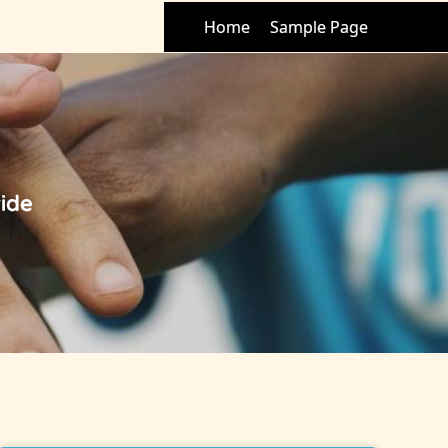
Home
Sample Page
ide