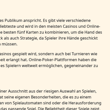
iges Publikum anspricht. Es gibt viele verschiedene
eliebteste und wird in den meisten Casinos und Online-
die besten fünf Karten zu kombinieren, um die Hand des
 als auch Strategie, da Spieler ihre Hände geschickt
n müssen.
Casinos gespielt wird, sondern auch bei Turnieren wie
it erlangt hat. Online-Poker-Plattformen haben die
ie es Spielern weltweit ermöglichen, gegeneinander zu
iner Ausschnitt aus der riesigen Auswahl an Spielen,
hat seine eigenen Besonderheiten, die es zu einem
 Fan von Spielautomaten sind oder die Herausforderung
das passende Spiel. Die Beliebtheit dieser Spiele zeigt,