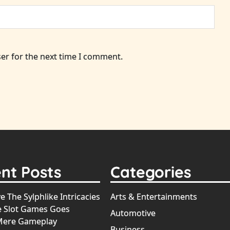
er for the next time I comment.
nt Posts
Categories
e The Sylphlike Intricacies
Arts & Entertainments
e Slot Games Goes
Automotive
Mere Gameplay
Business