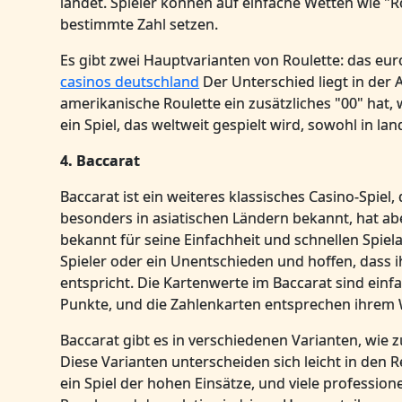
landet. Spieler können auf einfache Wetten wie "
bestimmte Zahl setzen.
Es gibt zwei Hauptvarianten von Roulette: das eu
casinos deutschland
Der Unterschied liegt in der 
amerikanische Roulette ein zusätzliches "00" hat, 
ein Spiel, das weltweit gespielt wird, sowohl in la
4. Baccarat
Baccarat ist ein weiteres klassisches Casino-Spiel, 
besonders in asiatischen Ländern bekannt, hat aber
bekannt für seine Einfachheit und schnellen Spiel
Spieler oder ein Unentschieden und hoffen, dass 
entspricht. Die Kartenwerte im Baccarat sind einfa
Punkte, und die Zahlenkarten entsprechen ihrem 
Baccarat gibt es in verschiedenen Varianten, wie
Diese Varianten unterscheiden sich leicht in den R
ein Spiel der hohen Einsätze, und viele professio