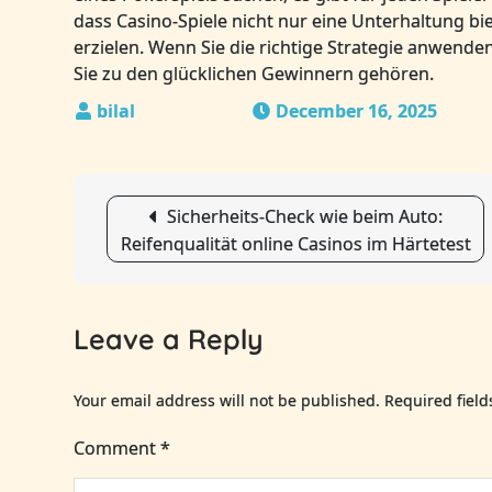
dass Casino-Spiele nicht nur eine Unterhaltung b
erzielen. Wenn Sie die richtige Strategie anwende
Sie zu den glücklichen Gewinnern gehören.
December 16, 2025
Post
Sicherheits-Check wie beim Auto:
Reifenqualität online Casinos im Härtetest
navigation
Leave a Reply
Your email address will not be published.
Required fiel
Comment
*