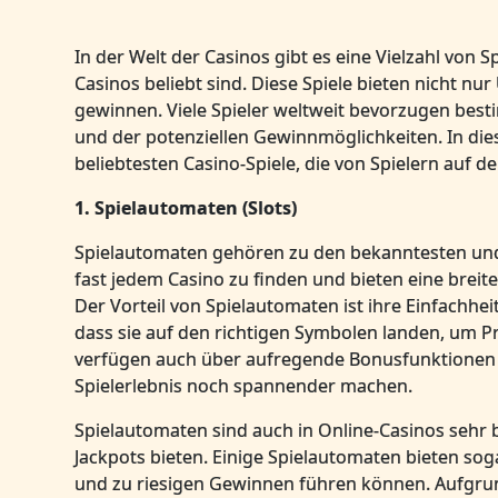
In der Welt der Casinos gibt es eine Vielzahl von S
Casinos beliebt sind. Diese Spiele bieten nicht n
gewinnen. Viele Spieler weltweit bevorzugen best
und der potenziellen Gewinnmöglichkeiten. In dies
beliebtesten Casino-Spiele, die von Spielern auf 
1. Spielautomaten (Slots)
Spielautomaten gehören zu den bekanntesten und m
fast jedem Casino zu finden und bieten eine brei
Der Vorteil von Spielautomaten ist ihre Einfachhe
dass sie auf den richtigen Symbolen landen, um 
verfügen auch über aufregende Bonusfunktionen wi
Spielerlebnis noch spannender machen.
Spielautomaten sind auch in Online-Casinos sehr 
Jackpots bieten. Einige Spielautomaten bieten sog
und zu riesigen Gewinnen führen können. Aufgrund