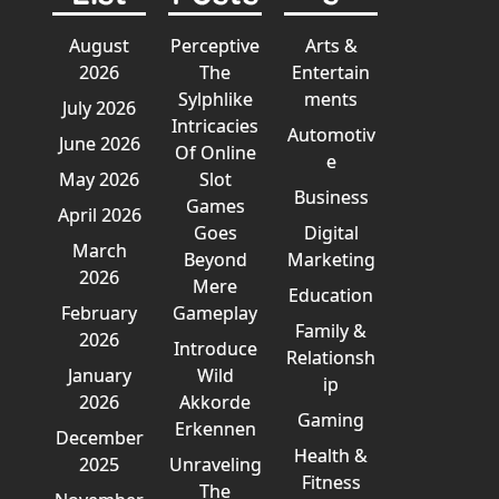
August
Perceptive
Arts &
2026
The
Entertain
Sylphlike
ments
July 2026
Intricacies
Automotiv
June 2026
Of Online
e
May 2026
Slot
Business
Games
April 2026
Goes
Digital
March
Beyond
Marketing
2026
Mere
Education
February
Gameplay
Family &
2026
Introduce
Relationsh
January
Wild
ip
2026
Akkorde
Gaming
Erkennen
December
Health &
2025
Unraveling
Fitness
The