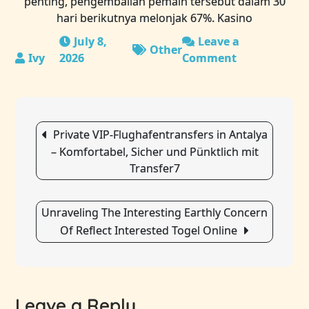
penting, pengembalian pemain tersebut dalam 30
hari berikutnya melonjak 67%. Kasino
July 8,
Leave a
Other
2026
Comment
on
Strategi
Poker
Berbasis
Post
Data
Private VIP-Flughafentransfers in Antalya
navigation
untuk
– Komfortabel, Sicher und Pünktlich mit
Kasino
Transfer7
2026
Unraveling The Interesting Earthly Concern
Of Reflect Interested Togel Online
Leave a Reply