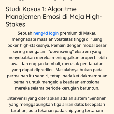
Studi Kasus 1: Algoritme
Manajemen Emosi di Meja High-
Stakes
Sebuah
neng4d login
premium di Makau
menghadapi masalah volatilitas tinggi di ruang
poker high-stakesnya. Pemain dengan modal besar
sering mengalami “downswing” ekstrem yang
menyebabkan mereka meninggalkan properti lebih
awal dan enggan kembali, merusak pendapatan
yang dapat diprediksi. Masalahnya bukan pada
permainan itu sendiri, tetapi pada ketidakmampuan
pemain untuk mengelola keadaan emosional
mereka selama periode kerugian beruntun.
Intervensi yang diterapkan adalah sistem “Sentinel”
yang menggabungkan tiga aliran data: kecepatan
taruhan, pola tekanan pada chip yang tertanam