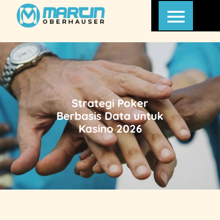
Skip
to
content
Strategi Poker
Berbasis Data untuk
Kasino 2026