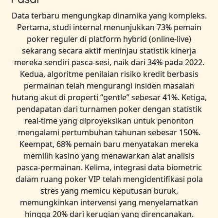
Data terbaru mengungkap dinamika yang kompleks.
Pertama, studi internal menunjukkan 73% pemain
poker reguler di platform hybrid (online-live)
sekarang secara aktif meninjau statistik kinerja
mereka sendiri pasca-sesi, naik dari 34% pada 2022.
Kedua, algoritme penilaian risiko kredit berbasis
permainan telah mengurangi insiden masalah
hutang akut di properti “gentle” sebesar 41%. Ketiga,
pendapatan dari turnamen poker dengan statistik
real-time yang diproyeksikan untuk penonton
mengalami pertumbuhan tahunan sebesar 150%.
Keempat, 68% pemain baru menyatakan mereka
memilih kasino yang menawarkan alat analisis
pasca-permainan. Kelima, integrasi data biometric
dalam ruang poker VIP telah mengidentifikasi pola
stres yang memicu keputusan buruk,
memungkinkan intervensi yang menyelamatkan
hingga 20% dari kerugian yang direncanakan.