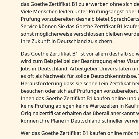
das Goethe Zertifikat B1 zu erwerben ohne sich d
Viele Menschen leiden unter Prüfungsangst oder h
Prüfung vorzubereiten deshalb bietet SprachCerts
Service können Sie das Goethe Zertifikat B1 kaufe
sonst möglicherweise verschlossen bleiben würde
Ihre Zukunft in Deutschland zu sichern.
Das Goethe Zertifikat B1 ist vor allem deshalb so wi
wird zum Beispiel bei der Beantragung eines Vis
Jobs in Deutschland. Arbeitgeber Universitäten u
es oft als Nachweis für solide Deutschkenntnisse.
Herausforderung dass sie schnell ein Zertifikat b
besuchen oder sich auf Prüfungen vorzubereiten.
Ihnen das Goethe Zertifikat B1 kaufen online un
keine Prüfung ablegen keine Wartezeiten in Kauf 
Originalzertifikat erhalten das überall anerkannt 
können Ihre Pläne in Deutschland schneller verwir
Wer das Goethe Zertifikat B1 kaufen online möchte