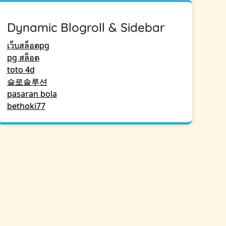
Dynamic Blogroll & Sidebar
เว็บสล็อตpg
pg สล็อต
toto 4d
슬로솔루션
pasaran bola
bethoki77