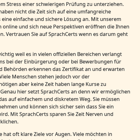
em Stress einer schwierigen Prüfung zu unterziehen.
aben nicht die Zeit sich auf eine umfangreiche
 eine einfache und sichere Lösung an. Mit unserem
n online und sich neue Perspektiven eröffnen die Ihnen
n. Vertrauen Sie auf SprachCerts wenn es darum geht
chtig weil es in vielen offiziellen Bereichen verlangt
ums bei der Einbürgerung oder bei Bewerbungen für
nd Behörden erkennen das Zertifikat an und erwarten
 Viele Menschen stehen jedoch vor der
enötigen aber keine Zeit haben lange Kurse zu
 Genau hier setzt SprachCerts an denn wir ermöglichen
d das auf einfachem und diskretem Weg. Sie müssen
nehmen und können sich sicher sein dass Sie ein
wird. Mit SprachCerts sparen Sie Zeit Nerven und
klichen.
 hat oft klare Ziele vor Augen. Viele möchten in