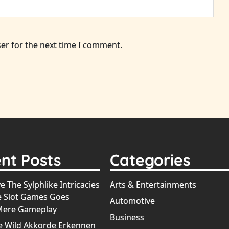
er for the next time I comment.
nt Posts
Categories
e The Sylphlike Intricacies
Arts & Entertainments
e Slot Games Goes
Automotive
Mere Gameplay
Business
e Wild Akkorde Erkennen