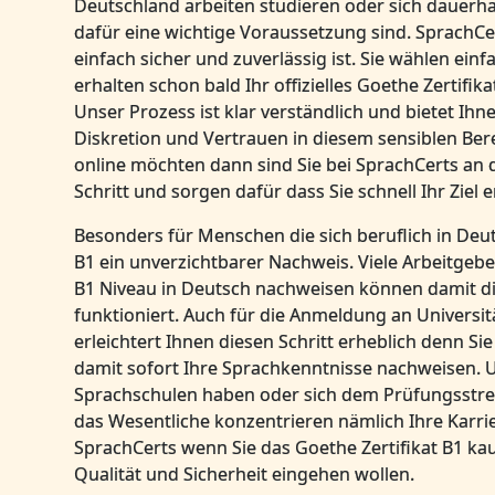
Deutschland arbeiten studieren oder sich dauerh
dafür eine wichtige Voraussetzung sind. SprachCe
einfach sicher und zuverlässig ist. Sie wählen ein
erhalten schon bald Ihr offizielles Goethe Zertifi
Unser Prozess ist klar verständlich und bietet Ih
Diskretion und Vertrauen in diesem sensiblen Bere
online möchten dann sind Sie bei SprachCerts an de
Schritt und sorgen dafür dass Sie schnell Ihr Ziel 
Besonders für Menschen die sich beruflich in Deu
B1 ein unverzichtbarer Nachweis. Viele Arbeitgeb
B1 Niveau in Deutsch nachweisen können damit d
funktioniert. Auch für die Anmeldung an Universität
erleichtert Ihnen diesen Schritt erheblich denn S
damit sofort Ihre Sprachkenntnisse nachweisen. Unse
Sprachschulen haben oder sich dem Prüfungsstres
das Wesentliche konzentrieren nämlich Ihre Karri
SprachCerts wenn Sie das Goethe Zertifikat B1 k
Qualität und Sicherheit eingehen wollen.