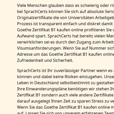
Viele Menschen glauben dass es schwierig oder ris
bei SprachCerts können Sie sich auf absolute Serio
Originalzertifikate die von Universitäten Arbeit
Prozess ist transparent einfach und diskret dami
Goethe Zertifikat B1 kaufen online profitieren Si
Aufwand spart. SprachCerts hat bereits vielen M
verwirklichen sei es durch den Zugang zum Arbeit
Visumsanforderungen. Wenn Sie auf Nummer siche
Adresse um das Goethe Zertifikat B1 kaufen onlin
Zufriedenheit und Sicherheit.
SprachCerts ist Ihr zuverlässiger Partner wenn es
können und dabei keine Risiken einzugehen. Unser
Leben in Deutschland selbstbestimmt zu gestalten.
Ihre Einwanderungspläne benötigen wir stehen Ihn
Zertifikat B1 sondern auch viele andere Zertifikat
darauf ausgelegt Ihnen Zeit zu sparen Stress zu 
Wenn Sie das Goethe Zertifikat B1 kaufen online
auf. Lassen Sie sich von unserem erfahrenen Team