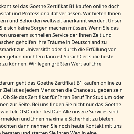
kant sei das Goethe Zertifikat B1 kaufen online doch
sität und Professionalität verlassen. Wir bieten Ihnen
gebern und Behörden weltweit anerkannt werden. Unser
t Sie sich keine Sorgen machen müssen. Wenn Sie das
e von unserem schnellen Service der Ihnen Zeit und
enschen geholfen ihre Träume in Deutschland zu
smarkt zur Universität oder durch die Erfüllung von
r gehen möchten dann ist SprachCerts die beste
e zu können. Wir legen größten Wert auf Ihre
 darum geht das Goethe Zertifikat B1 kaufen online zu
 Ziel ist es jedem Menschen die Chance zu geben sein
 Ob Sie das Zertifikat für Ihren Beruf Ihr Studium oder
en zur Seite. Bei uns finden Sie nicht nur das Goethe
e wie Telc ÖSD oder TestDaF. Alle unsere Services sind
vermeiden und Ihnen maximale Sicherheit zu bieten.
 möchten dann nehmen Sie noch heute Kontakt mit uns
 beraten und starten Sie Ihren Weg in eine