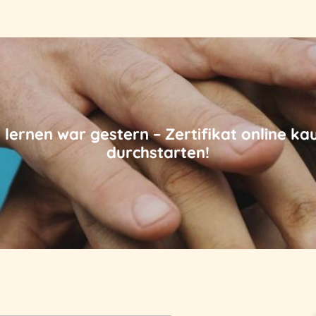
 lernen war gestern – Zertifikat online ka
durchstarten!