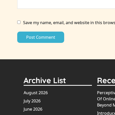
Save my name, email, and website in this brows
Archive List
Rece
August 2026
Perceptiv
Of Onlin
July 2026
Beyond 
June 2026
Introduc