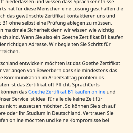
aft niederlassen und wissen dass Sprachkenntnisse
rts hat für diese Menschen eine Lösung geschaffen die
fach das gewünschte Zertifikat kontaktieren uns und
kat B1 ohne selbst eine Prüfung ablegen zu müssen.
nen maximale Sicherheit denn wir wissen wie wichtig
ich sind. Wenn Sie also ein Goethe Zertifikat B1 kaufen
r richtigen Adresse. Wir begleiten Sie Schritt für
erreichen.
tschland entwickeln möchten ist das Goethe Zertifikat
er verlangen von Bewerbern dass sie mindestens das
ie Kommunikation im Arbeitsalltag problemlos
en ist das Zertifikat oft Pflicht. SprachCerts
ie können das
Goethe Zertifikat B1 kaufen online
und
r Service ist ideal für alle die keine Zeit für
s nicht aussetzen möchten. So können Sie sich auf
ere oder Ihr Studium in Deutschland. Vertrauen Sie
aufen online möchten und keine Kompromisse bei