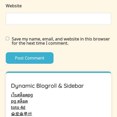
Website
Save my name, email, and website in this browser
for the next time I comment.
Dynamic Blogroll & Sidebar
เว็บสล็อตpg
pg สล็อต
toto 4d
슬로솔루션