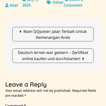
Other
2025
Comment
on
Unser
Service
–
Post
Ihre
Main QQpoker: Jalan Terbaik Untuk
navigation
Zufriedenhe
Kemenangan Anda
Deutsch lernen war gestern – Zertifikat
online kaufen und durchstarten!
Leave a Reply
Your email address will not be published.
Required fields
are marked
*
Comment
*