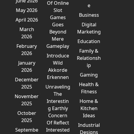
June 2026
Of Online
e
May 2026
Slot
Business
Games
April 2026
Goes
Digital
March
Beyond
Marketing
2026
Mere
Education
February
Gameplay
Family &
2026
Introduce
Relationsh
January
Wild
ip
2026
Akkorde
Gaming
Erkennen
December
Health &
2025
Unraveling
Fitness
The
November
Interestin
Home &
2025
g Earthly
Kitchen
October
Concern
Ideas
2025
Of Reflect
Industrial
Septembe
Interested
Designs