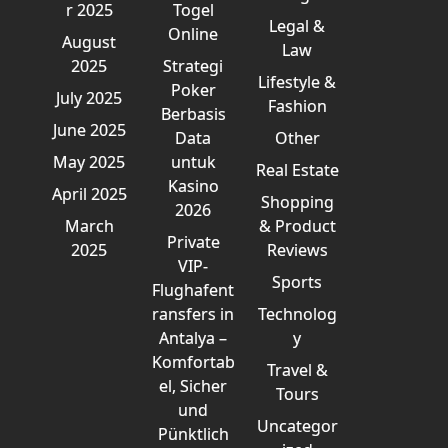
r 2025
Togel
Legal &
Online
August
Law
2025
Strategi
Lifestyle &
Poker
July 2025
Fashion
Berbasis
June 2025
Data
Other
May 2025
untuk
Real Estate
Kasino
April 2025
Shopping
2026
March
& Product
Private
2025
Reviews
VIP-
Sports
Flughafent
ransfers in
Technolog
Antalya –
y
Komfortab
Travel &
el, Sicher
Tours
und
Uncategor
Pünktlich