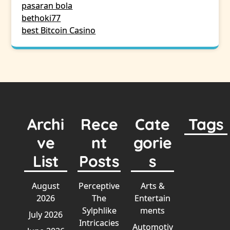
pasaran bola
bethoki77
best Bitcoin Casino
Archi
Rece
Cate
Tags
ve
nt
gorie
List
Posts
s
August
Perceptive
Arts &
2026
The
Entertain
Sylphlike
ments
July 2026
Intricacies
Automotiv